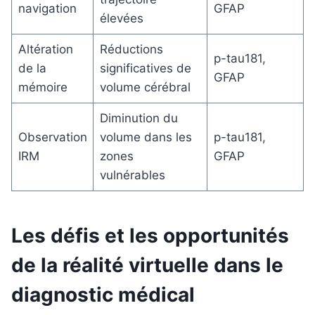
navigation
GFAP
élevées
Altération
Réductions
p-tau181,
de la
significatives de
GFAP
mémoire
volume cérébral
Diminution du
Observation
volume dans les
p-tau181,
IRM
zones
GFAP
vulnérables
Les défis et les opportunités
de la réalité virtuelle dans le
diagnostic médical