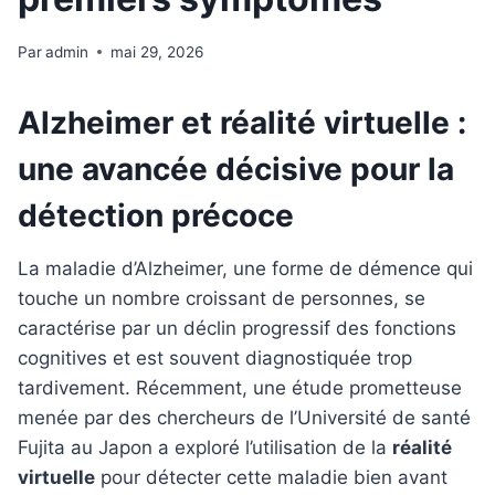
Par
admin
mai 29, 2026
Alzheimer et réalité virtuelle :
une avancée décisive pour la
détection précoce
La maladie d’Alzheimer, une forme de démence qui
touche un nombre croissant de personnes, se
caractérise par un déclin progressif des fonctions
cognitives et est souvent diagnostiquée trop
tardivement. Récemment, une étude prometteuse
menée par des chercheurs de l’Université de santé
Fujita au Japon a exploré l’utilisation de la
réalité
virtuelle
pour détecter cette maladie bien avant