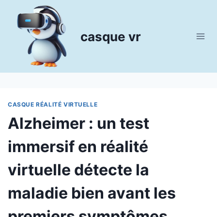
Aller
au
contenu
casque vr
CASQUE RÉALITÉ VIRTUELLE
Alzheimer : un test
immersif en réalité
virtuelle détecte la
maladie bien avant les
premiers symptômes