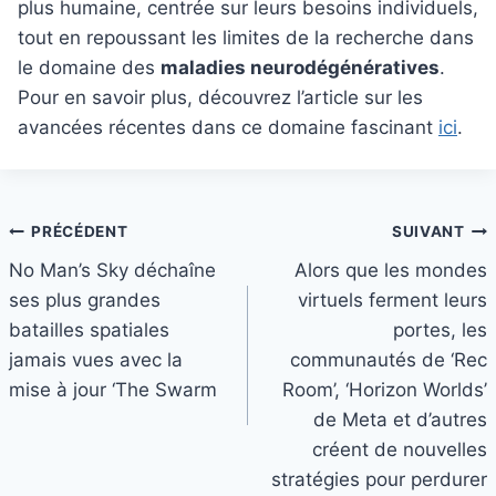
plus humaine, centrée sur leurs besoins individuels,
tout en repoussant les limites de la recherche dans
le domaine des
maladies neurodégénératives
.
Pour en savoir plus, découvrez l’article sur les
avancées récentes dans ce domaine fascinant
ici
.
Navigation
PRÉCÉDENT
SUIVANT
No Man’s Sky déchaîne
Alors que les mondes
de
ses plus grandes
virtuels ferment leurs
l’article
batailles spatiales
portes, les
jamais vues avec la
communautés de ‘Rec
mise à jour ‘The Swarm
Room’, ‘Horizon Worlds’
de Meta et d’autres
créent de nouvelles
stratégies pour perdurer