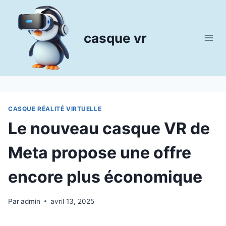
Aller
au
contenu
casque vr
CASQUE RÉALITÉ VIRTUELLE
Le nouveau casque VR de
Meta propose une offre
encore plus économique
Par
admin
avril 13, 2025