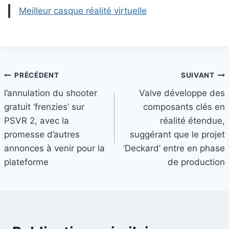
Meilleur casque réalité virtuelle
Navigation
PRÉCÉDENT
SUIVANT
l’annulation du shooter
Valve développe des
de
gratuit ‘frenzies’ sur
composants clés en
l’article
PSVR 2, avec la
réalité étendue,
promesse d’autres
suggérant que le projet
annonces à venir pour la
‘Deckard’ entre en phase
plateforme
de production