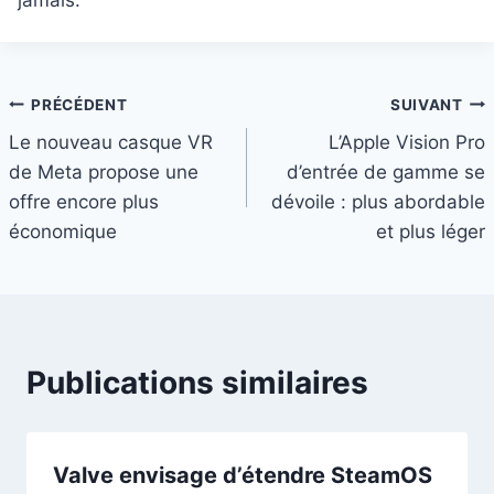
jamais.
Navigation
PRÉCÉDENT
SUIVANT
Le nouveau casque VR
L’Apple Vision Pro
de
de Meta propose une
d’entrée de gamme se
l’article
offre encore plus
dévoile : plus abordable
économique
et plus léger
Publications similaires
Valve envisage d’étendre SteamOS