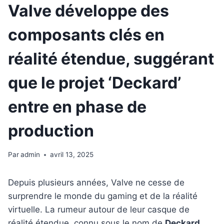
Valve développe des
composants clés en
réalité étendue, suggérant
que le projet ‘Deckard’
entre en phase de
production
Par
admin
avril 13, 2025
Depuis plusieurs années, Valve ne cesse de
surprendre le monde du gaming et de la réalité
virtuelle. La rumeur autour de leur casque de
réalité étendue, connu sous le nom de
Deckard
,