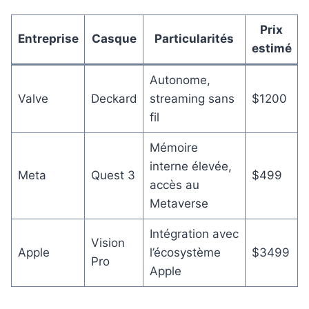
Prix
Entreprise
Casque
Particularités
estimé
Autonome,
Valve
Deckard
streaming sans
$1200
fil
Mémoire
interne élevée,
Meta
Quest 3
$499
accès au
Metaverse
Intégration avec
Vision
Apple
l’écosystème
$3499
Pro
Apple