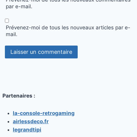
par e-mail.
Prévenez-moi de tous les nouveaux articles par e-
mail.
Partenaires :
la-console-retrogaming
airlessdeco.fr
legrandtipi