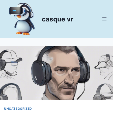
Aller
au
contenu
casque vr
UNCATEGORIZED