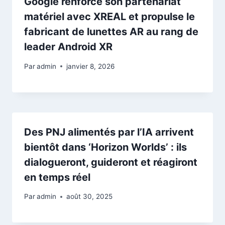
Google renforce son partenariat
matériel avec XREAL et propulse le
fabricant de lunettes AR au rang de
leader Android XR
Par
admin
janvier 8, 2026
Des PNJ alimentés par l’IA arrivent
bientôt dans ‘Horizon Worlds’ : ils
dialogueront, guideront et réagiront
en temps réel
Par
admin
août 30, 2025