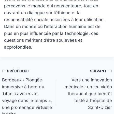
percevons le monde qui nous entoure, tout en
ouvrant un dialogue sur l’éthique et la
responsabilité sociale associées à leur utilisation.
Dans un monde où l’interaction humaine est de
plus en plus influencée par la technologie, ces
questions méritent d’être soulevées et
approfondies.
Navigation
PRÉCÉDENT
SUIVANT
Bordeaux : Plongée
Vers une innovation
de
immersive à bord du
médicale : un jeu vidéo
l’article
Titanic avec « Un
thérapeutique bientôt
voyage dans le temps »,
testé à l’hôpital de
une promenade virtuelle
Saint-Dizier