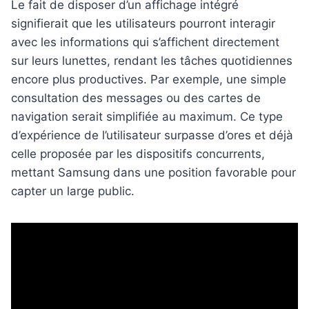
Le fait de disposer d’un affichage intégré
signifierait que les utilisateurs pourront interagir
avec les informations qui s’affichent directement
sur leurs lunettes, rendant les tâches quotidiennes
encore plus productives. Par exemple, une simple
consultation des messages ou des cartes de
navigation serait simplifiée au maximum. Ce type
d’expérience de l’utilisateur surpasse d’ores et déjà
celle proposée par les dispositifs concurrents,
mettant Samsung dans une position favorable pour
capter un large public.