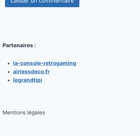
Partenaires :
la-console-retrogaming
airlessdeco.fr
legrandtipi
Mentions légales