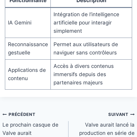
Fonctionnalité
Description
Intégration de l’intelligence
IA Gemini
artificielle pour interagir
simplement
Reconnaissance
Permet aux utilisateurs de
gestuelle
naviguer sans contrôleurs
Accès à divers contenus
Applications de
immersifs depuis des
contenu
partenaires majeurs
Navigation
PRÉCÉDENT
SUIVANT
Le prochain casque de
Valve aurait lancé la
de
Valve aurait
production en série de