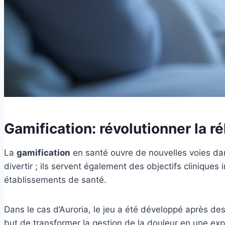
Gamification: révolutionner la ré
La
gamification
en santé ouvre de nouvelles voies dans
divertir ; ils servent également des objectifs clinique
établissements de santé.
Dans le cas d’Auroria, le jeu a été développé après de
but de transformer la gestion de la douleur en une exp