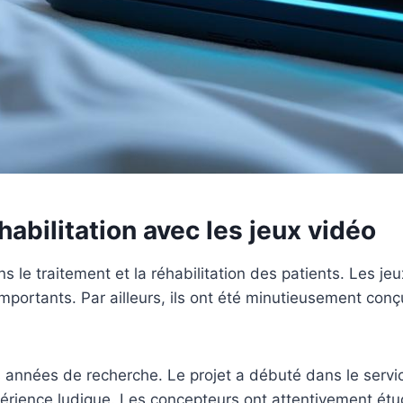
habilitation avec les jeux vidéo
 le traitement et la réhabilitation des patients. Les j
s importants. Par ailleurs, ils ont été minutieusement c
s années de recherche. Le projet a débuté dans le servi
érience ludique. Les concepteurs ont attentivement étud