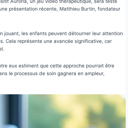
ositif Auroria, un jeu vidéo thérapeutique, sera testé
d’une présentation récente, Matthieu Burtin, fondateur
n jouant, les enfants peuvent détourner leur attention
. Cela représente une avancée significative, car
l.
ntre eux estiment que cette approche pourrait être
dans le processus de soin gagnera en ampleur,