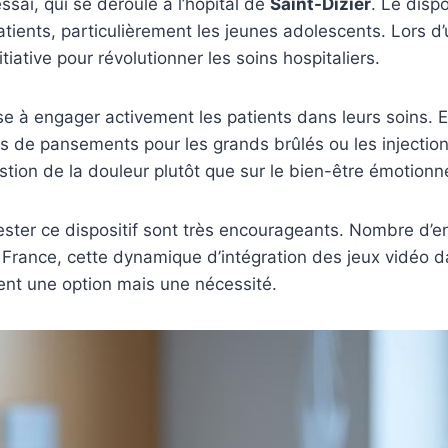
sai, qui se déroule à l’hôpital de
Saint-Dizier
. Le disp
patients, particulièrement les jeunes adolescents. Lors 
tiative pour révolutionner les soins hospitaliers.
se à engager activement les patients dans leurs soins. E
de pansements pour les grands brûlés ou les injections
stion de la douleur plutôt que sur le bien-être émotionne
tester ce dispositif sont très encourageants. Nombre d’e
 France, cette dynamique d’intégration des jeux vidéo 
nt une option mais une nécessité.