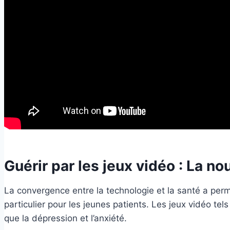
Guérir par les jeux vidéo : La n
La convergence entre la technologie et la santé a perm
particulier pour les jeunes patients. Les jeux vidéo te
que la dépression et l’anxiété.