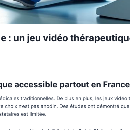
 : un jeu vidéo thérapeutique 
ique accessible partout en France
dicales traditionnelles. De plus en plus, les jeux vidé
Ce choix n’est pas anodin. Des études ont démontré que ce
ataires est limitée.