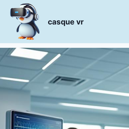
Aller
au
contenu
casque vr