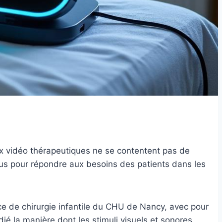
eux vidéo thérapeutiques ne se contentent pas de
onçus pour répondre aux besoins des patients dans les
ce de chirurgie infantile du CHU de Nancy, avec pour
ié la manière dont les stimuli visuels et sonores