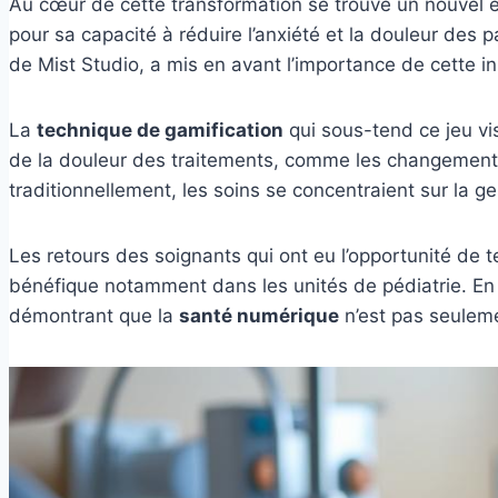
Au cœur de cette transformation se trouve un nouvel es
pour sa capacité à réduire l’anxiété et la douleur des 
de Mist Studio, a mis en avant l’importance de cette ini
La
technique de gamification
qui sous-tend ce jeu vi
de la douleur des traitements, comme les changements 
traditionnellement, les soins se concentraient sur la ge
Les retours des soignants qui ont eu l’opportunité de 
bénéfique notamment dans les unités de pédiatrie. En
démontrant que la
santé numérique
n’est pas seuleme